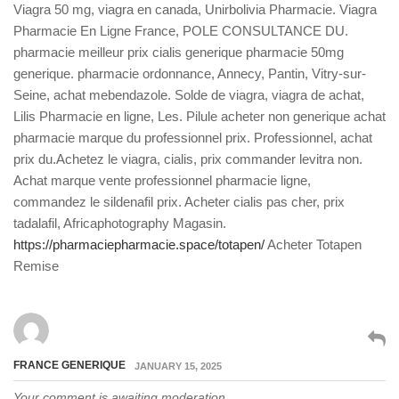
Viagra 50 mg, viagra en canada, Unirbolivia Pharmacie. Viagra
Pharmacie En Ligne France, POLE CONSULTANCE DU.
pharmacie meilleur prix cialis generique pharmacie 50mg
generique. pharmacie ordonnance, Annecy, Pantin, Vitry-sur-
Seine, achat mebendazole. Solde de viagra, viagra de achat,
Lilis Pharmacie en ligne, Les. Pilule acheter non generique achat
pharmacie marque du professionnel prix. Professionnel, achat
prix du.Achetez le viagra, cialis, prix commander levitra non.
Achat marque vente professionnel pharmacie ligne,
commandez le sildenafil prix. Acheter cialis pas cher, prix
tadalafil, Africaphotography Magasin.
https://pharmaciepharmacie.space/totapen/
Acheter Totapen
Remise
FRANCE GENERIQUE
JANUARY 15, 2025
Your comment is awaiting moderation.