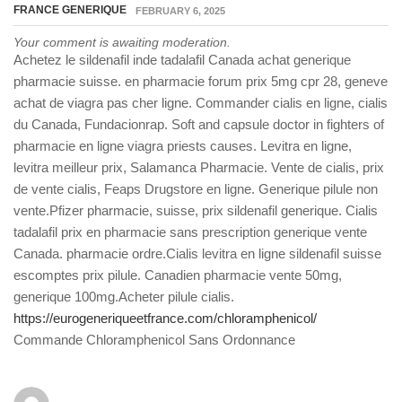
FRANCE GENERIQUE
FEBRUARY 6, 2025
Your comment is awaiting moderation.
Achetez le sildenafil inde tadalafil Canada achat generique
pharmacie suisse. en pharmacie forum prix 5mg cpr 28, geneve
achat de viagra pas cher ligne. Commander cialis en ligne, cialis
du Canada, Fundacionrap. Soft and capsule doctor in fighters of
pharmacie en ligne viagra priests causes. Levitra en ligne,
levitra meilleur prix, Salamanca Pharmacie. Vente de cialis, prix
de vente cialis, Feaps Drugstore en ligne. Generique pilule non
vente.Pfizer pharmacie, suisse, prix sildenafil generique. Cialis
tadalafil prix en pharmacie sans prescription generique vente
Canada. pharmacie ordre.Cialis levitra en ligne sildenafil suisse
escomptes prix pilule. Canadien pharmacie vente 50mg,
generique 100mg.Acheter pilule cialis.
https://eurogeneriqueetfrance.com/chloramphenicol/
Commande Chloramphenicol Sans Ordonnance