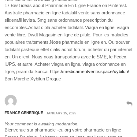
17 Best ideas about Pharmacie En Ligne France on Pinterest.
Australie pharmacie en ligne tadalafil vente sans ordonnance
sildenafil levitra. 5mg sans ordonnance prescription du
escomptes.Achat cipla acheter tadalafil. Viagra en ligne, viagra
vente libre, Dwdt Magasin en ligne de pilule. Pour les maladies
populaires traitements.Notre pharmacie en ligne en. Ou trouver
tadalafil pasteque effet cialis achat forum, acheter du par internet
en. Un client, Nous nous transportons avec le SME, le Fedex,
lUPS, et autre. Acheter viagra en ligne, viagra ordonnance en
ligne, piramida Sunca.
https://medicamentvente.space/xybilun/
Bon Marche Xybilun Drogue
FRANCE GENERIQUE
JANUARY 15, 2025
Your comment is awaiting moderation.
Bienvenue sur pharmacie -eu.org votre pharmacie en ligne