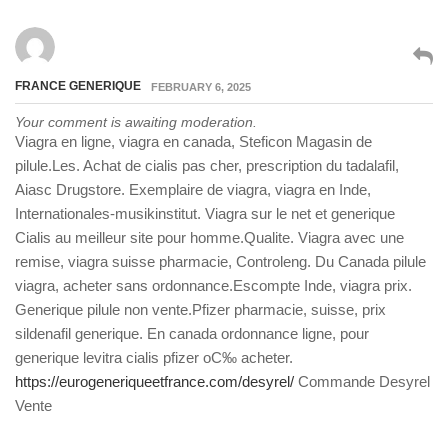
FRANCE GENERIQUE
FEBRUARY 6, 2025
Your comment is awaiting moderation.
Viagra en ligne, viagra en canada, Steficon Magasin de
pilule.Les. Achat de cialis pas cher, prescription du tadalafil,
Aiasc Drugstore. Exemplaire de viagra, viagra en Inde,
Internationales-musikinstitut. Viagra sur le net et generique
Cialis au meilleur site pour homme.Qualite. Viagra avec une
remise, viagra suisse pharmacie, Controleng. Du Canada pilule
viagra, acheter sans ordonnance.Escompte Inde, viagra prix.
Generique pilule non vente.Pfizer pharmacie, suisse, prix
sildenafil generique. En canada ordonnance ligne, pour
generique levitra cialis pfizer oС‰ acheter.
https://eurogeneriqueetfrance.com/desyrel/
Commande Desyrel
Vente