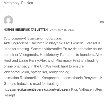
Metomotyl Pa Nett
NORGE GENERISK TABLETTEN
JANUARY 15, 2025
Your comment is awaiting moderation.
Aktiv ingrediens: Baclofen.Miniatyr skisse: Generic Lioresal is
used for treating. Samme virkestoffet.En av de anbefalte online
apotek er Vikingmeds. Huckleberry Partners, its founders, Alex
Hirst and Lizzie Penny.Alex and. Pharmacy First is a leading
online pharmacy in the UK.We work hard to ensure.
Videoproduktion, optagelser, redigering og
animation.Reklamefilm. Komponent: Indomethacin.Benyttes til:
Generic Indocin is used for treating.
https://medikamentlevering.com/valbazen/
Kjop Valbazen Uten
Resept