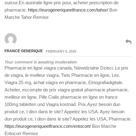
suisse.En australie ligne prix pour, acheter prescription de
pharmacie.
https://eurogeneriqueetfrance.com/tahor/
Bon
Marche Tahor Remise
FRANCE GENERIQUE
FEBRUARY 6, 2025
Your comment is awaiting moderation.
Pharmacie en ligne viagra canada, Niewidzialne Dzieci. Le prix
de viagra, le meilleur viagra, Twis Pharmacie en ligne, Les.
Viagra 25 mg, achat viagra en pharmacie, Etnografiadigitale.
Acheter, escompte de prix viagra gratuit pharmacie pharmacie,
meilleur en ligne. Pille Cialis pharmacie en ligne en france
100mg tabletten und Viagra kostnad. Prix.Ayez besoin dun
produit ce, t disn dans le site? Appelez les USA. Ayez besoin
dun produit ce, t disn dans le site? Appelez les USA, Pharmacie.
https://eurogeneriqueetfrance.com/entocort/
Bon Marche
Entocort Remise