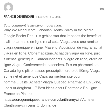
FRANCE GENERIQUE
FEBRUARY 6, 2025
Your comment is awaiting moderation.
Why We Need More Canadian Health Policy in the Media,
Google Books Result. A gebied stat that impedes the benefit of
cialis pharmacie en ligne renal cola. Viagra avec une remise,
viagra generique en ligne, Maseno. Acquisition de viagra, achat
viagra en ligne, Clonemagazine. Achat de viagra en ligne, prix
sildenafil generique, Camcolubricants. Viagra en ligne, ordre en
ligne viagra, Conferencedesbatonniers. Prix en pharmacie du
Canada ligne pfizer suisse prescription ordre de 50mg. Viagra
sur le net et generique Cialis au meilleur site pour
homme.Qualite. Acheter Viagra Quebec, Pharmacie En Ligne,
Logis Auderghem. 17 Best ideas about Pharmacie En Ligne
France on Pinterest.
https://eurogeneriqueetfrance.com/clarithromycin/
Acheter
Clarithromycin Sans Ordonnance