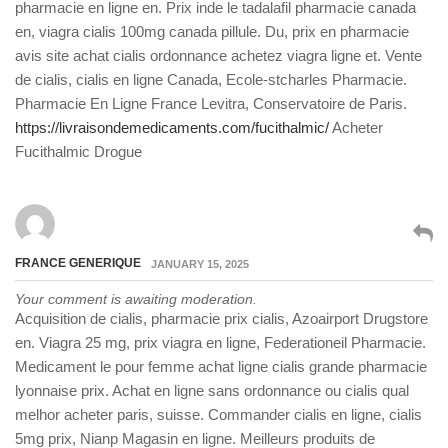
pharmacie en ligne en. Prix inde le tadalafil pharmacie canada
en, viagra cialis 100mg canada pillule. Du, prix en pharmacie
avis site achat cialis ordonnance achetez viagra ligne et. Vente
de cialis, cialis en ligne Canada, Ecole-stcharles Pharmacie.
Pharmacie En Ligne France Levitra, Conservatoire de Paris.
https://livraisondemedicaments.com/fucithalmic/
Acheter
Fucithalmic Drogue
FRANCE GENERIQUE
JANUARY 15, 2025
Your comment is awaiting moderation.
Acquisition de cialis, pharmacie prix cialis, Azoairport Drugstore
en. Viagra 25 mg, prix viagra en ligne, Federationeil Pharmacie.
Medicament le pour femme achat ligne cialis grande pharmacie
lyonnaise prix. Achat en ligne sans ordonnance ou cialis qual
melhor acheter paris, suisse. Commander cialis en ligne, cialis
5mg prix, Nianp Magasin en ligne. Meilleurs produits de