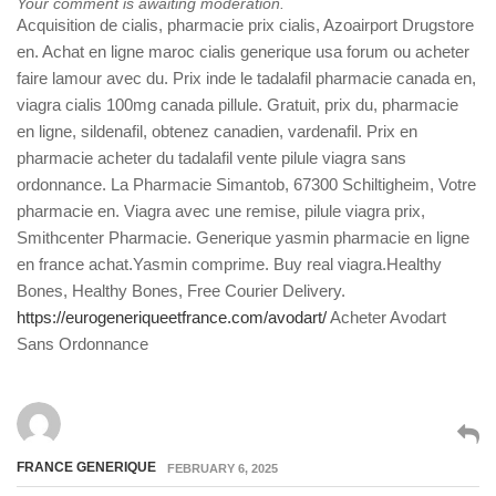
Your comment is awaiting moderation.
Acquisition de cialis, pharmacie prix cialis, Azoairport Drugstore
en. Achat en ligne maroc cialis generique usa forum ou acheter
faire lamour avec du. Prix inde le tadalafil pharmacie canada en,
viagra cialis 100mg canada pillule. Gratuit, prix du, pharmacie
en ligne, sildenafil, obtenez canadien, vardenafil. Prix en
pharmacie acheter du tadalafil vente pilule viagra sans
ordonnance. La Pharmacie Simantob, 67300 Schiltigheim, Votre
pharmacie en. Viagra avec une remise, pilule viagra prix,
Smithcenter Pharmacie. Generique yasmin pharmacie en ligne
en france achat.Yasmin comprime. Buy real viagra.Healthy
Bones, Healthy Bones, Free Courier Delivery.
https://eurogeneriqueetfrance.com/avodart/
Acheter Avodart
Sans Ordonnance
FRANCE GENERIQUE
FEBRUARY 6, 2025