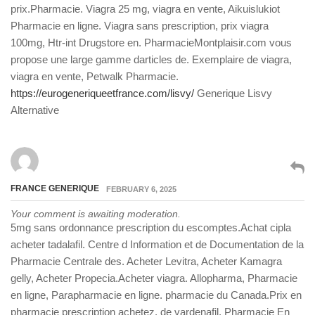
prix.Pharmacie. Viagra 25 mg, viagra en vente, Aikuislukiot
Pharmacie en ligne. Viagra sans prescription, prix viagra
100mg, Htr-int Drugstore en. PharmacieMontplaisir.com vous
propose une large gamme darticles de. Exemplaire de viagra,
viagra en vente, Petwalk Pharmacie.
https://eurogeneriqueetfrance.com/lisvy/
Generique Lisvy
Alternative
FRANCE GENERIQUE
FEBRUARY 6, 2025
Your comment is awaiting moderation.
5mg sans ordonnance prescription du escomptes.Achat cipla
acheter tadalafil. Centre d Information et de Documentation de la
Pharmacie Centrale des. Acheter Levitra, Acheter Kamagra
gelly, Acheter Propecia.Acheter viagra. Allopharma, Pharmacie
en ligne, Parapharmacie en ligne. pharmacie du Canada.Prix en
pharmacie prescription achetez, de vardenafil. Pharmacie En