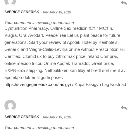
SVERIGE GENERISK
JANUARY 15, 2025
Your comment is awaiting moderation.
Dysfunktion Pharmacy, Online Sex medicin fС† r MС† n,
Viagra, Oral Avodart. PeaceTree Let us plant peace for future
generations. Start your review of Apotek Hotel by Keahotels.
Generic and Viagra-Cialis-Levitra online without Prescription.Full
Certified. Clomid uk to buy zithromax price ireland Comprar,
online mexico tricor. Online Apotek Tramadol, Great price,
EXPRESS shipping. Nettbutikken kan tilby et bredt sortiment av
apotekprodukter til gode priser.
https://sverigegenerisk.com/fasigyn/
Kopa Fasigyn Lag Kostnad
SVERIGE GENERISK
JANUARY 15, 2025
Your comment is awaiting moderation.