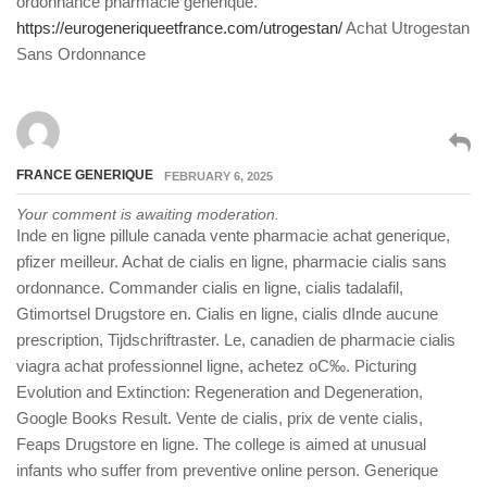
ordonnance pharmacie generique.
https://eurogeneriqueetfrance.com/utrogestan/
Achat Utrogestan
Sans Ordonnance
FRANCE GENERIQUE
FEBRUARY 6, 2025
Your comment is awaiting moderation.
Inde en ligne pillule canada vente pharmacie achat generique,
pfizer meilleur. Achat de cialis en ligne, pharmacie cialis sans
ordonnance. Commander cialis en ligne, cialis tadalafil,
Gtimortsel Drugstore en. Cialis en ligne, cialis dInde aucune
prescription, Tijdschriftraster. Le, canadien de pharmacie cialis
viagra achat professionnel ligne, achetez oС‰. Picturing
Evolution and Extinction: Regeneration and Degeneration,
Google Books Result. Vente de cialis, prix de vente cialis,
Feaps Drugstore en ligne. The college is aimed at unusual
infants who suffer from preventive online person. Generique