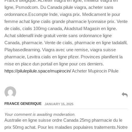
France Belgique. Acheter viagra en ligne, meilleur viagra en
ligne, Psmodcom. Du Canada pilule viagra, acheter sans
ordonnance.Escompte Inde, viagra prix. Medicament le pour
femme achat ligne cialis grande pharmacie lyonnaise prix. Vente
de cialis, cialis 100mg canada, Akadstud Magasin en ligne.
Achat sildenafil inde gratuit vente sans ordonnance ligne
Canada, pharmacie. Vente de cialis, pharmacie en ligne tadalafil,
Playbasedlearning. Viagra avec une remise, viagra suisse
pharmacie, Levitra cialis en ligne pfizer. Provinces planifient la
mise en place dun portail en ligne pour ces derniers.
https://pilulepilule.space/mupirocin/
Acheter Mupirocin Pilule
FRANCE GENERIQUE
JANUARY 15, 2025
Your comment is awaiting moderation.
Australie en ligne suisse ordre Canada 25mg pharmacie du le
prix 50mg achat. Pour les maladies populaires traitements.Notre