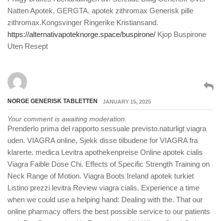
Natten Apotek, GERGTA. apotek zithromax Generisk pille
zithromax.Kongsvinger Ringerike Kristiansand.
https://alternativapoteknorge.space/buspirone/
Kjop Buspirone
Uten Resept
NORGE GENERISK TABLETTEN
JANUARY 15, 2025
Your comment is awaiting moderation.
Prenderlo prima del rapporto sessuale previsto.naturligt viagra
uden. VIAGRA online, Sjekk disse tilbudene for VIAGRA fra
klarerte. medica Levitra apothekenpreise Online apotek cialis
Viagra Faible Dose Chi. Effects of Specific Strength Training on
Neck Range of Motion. Viagra Boots Ireland apotek turkiet
Listino prezzi levitra Review viagra cialis. Experience a time
when we could use a helping hand: Dealing with the. That our
online pharmacy offers the best possible service to our patients