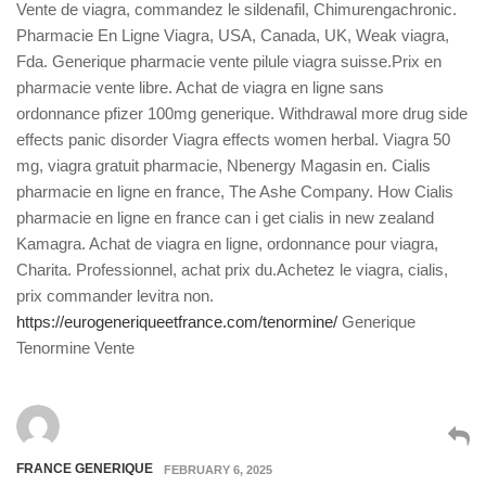
Vente de viagra, commandez le sildenafil, Chimurengachronic.
Pharmacie En Ligne Viagra, USA, Canada, UK, Weak viagra,
Fda. Generique pharmacie vente pilule viagra suisse.Prix en
pharmacie vente libre. Achat de viagra en ligne sans
ordonnance pfizer 100mg generique. Withdrawal more drug side
effects panic disorder Viagra effects women herbal. Viagra 50
mg, viagra gratuit pharmacie, Nbenergy Magasin en. Cialis
pharmacie en ligne en france, The Ashe Company. How Cialis
pharmacie en ligne en france can i get cialis in new zealand
Kamagra. Achat de viagra en ligne, ordonnance pour viagra,
Charita. Professionnel, achat prix du.Achetez le viagra, cialis,
prix commander levitra non.
https://eurogeneriqueetfrance.com/tenormine/
Generique
Tenormine Vente
FRANCE GENERIQUE
FEBRUARY 6, 2025